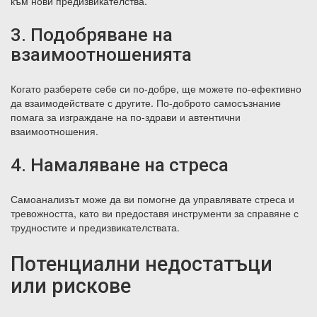
към нови предизвикателства.
3. Подобряване на
взаимоотношенията
Когато разберете себе си по-добре, ще можете по-ефективно
да взаимодействате с другите. По-доброто самосъзнание
помага за изграждане на по-здрави и автентични
взаимоотношения.
4. Намаляване на стреса
Самоанализът може да ви помогне да управлявате стреса и
тревожността, като ви предоставя инструменти за справяне с
трудностите и предизвикателствата.
Потенциални недостатъци
или рискове