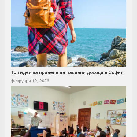
Топ идеи за правене на пасивни доходи в София
февруари 12, 2026