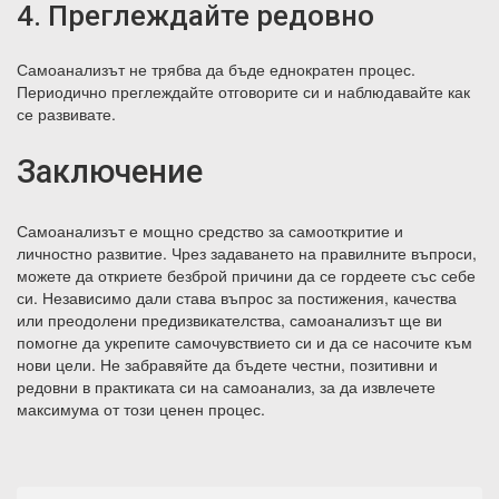
4. Преглеждайте редовно
Самоанализът не трябва да бъде еднократен процес.
Периодично преглеждайте отговорите си и наблюдавайте как
се развивате.
Заключение
Самоанализът е мощно средство за самооткритие и
личностно развитие. Чрез задаването на правилните въпроси,
можете да откриете безброй причини да се гордеете със себе
си. Независимо дали става въпрос за постижения, качества
или преодолени предизвикателства, самоанализът ще ви
помогне да укрепите самочувствието си и да се насочите към
нови цели. Не забравяйте да бъдете честни, позитивни и
редовни в практиката си на самоанализ, за да извлечете
максимума от този ценен процес.