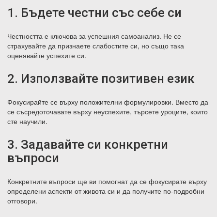
1. Бъдете честни със себе си
Честността е ключова за успешния самоанализ. Не се
страхувайте да признаете слабостите си, но също така
оценявайте успехите си.
2. Използвайте позитивен език
Фокусирайте се върху положителни формулировки. Вместо да
се съсредоточавате върху неуспехите, търсете уроците, които
сте научили.
3. Задавайте си конкретни
въпроси
Конкретните въпроси ще ви помогнат да се фокусирате върху
определени аспекти от живота си и да получите по-подробни
отговори.