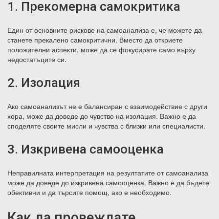
1. Прекомерна самокритика
Един от основните рискове на самоанализа е, че можете да
станете прекалено самокритични. Вместо да откриете
положителни аспекти, може да се фокусирате само върху
недостатъците си.
2. Изолация
Ако самоанализът не е балансиран с взаимодействие с други
хора, може да доведе до чувство на изолация. Важно е да
споделяте своите мисли и чувства с близки или специалисти.
3. Изкривена самооценка
Неправилната интерпретация на резултатите от самоанализа
може да доведе до изкривена самооценка. Важно е да бъдете
обективни и да търсите помощ, ако е необходимо.
Как да провеждате