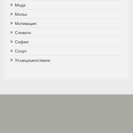
Мода
Мозък
Мотивация
Словото
София
Спорт
Усъвършенстване