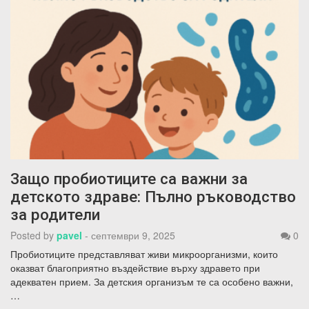
Защо пробиотиците са важни за
детското здраве: Пълно ръководство
за родители
Posted by
pavel
-
септември 9, 2025
0
Пробиотиците представляват живи микроорганизми, които
оказват благоприятно въздействие върху здравето при
адекватен прием. За детския организъм те са особено важни,
…