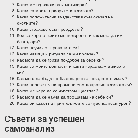
Какво ме вдъхновява и мотивира?
Какви са моите приоритети в живота?
Какви положителни въздействия съм оказал на
околните?
Какви страхове съм преодолял?
Кои са хората, които ме подкрепят и как мога да им
благодаря?
Какво научих от провалите си?
Какви навици и ритуали са ми полезни?
Как мога да се грижа по-добре за себе си?
Какви са моите ценности и как ги изразявам в живота
си?
Как мога да бъда по-благодарен за това, което имам?
Какви положителни промени съм направил в живота си?
Какво ме кара да се чувствам щастлив?
Как мога да се науча да прощавам на себе си?
Какво би казал на приятел, който се чувства несигурен?
Съвети за успешен
самоанализ