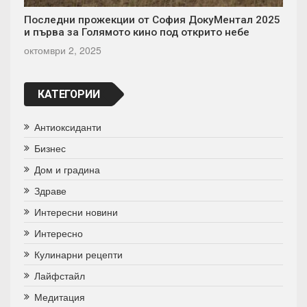
Последни прожекции от София ДокуМентал 2025
и първа за Голямото кино под открито небе
октомври 2, 2025
КАТЕГОРИИ
Антиоксиданти
Бизнес
Дом и градина
Здраве
Интересни новини
Интересно
Кулинарни рецепти
Лайфстайл
Медитация