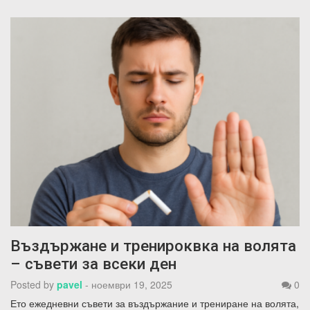
Въздържане и тренироквка на волята
– съвети за всеки ден
Posted by
pavel
-
ноември 19, 2025
0
Ето ежедневни съвети за въздържание и трениране на волята,