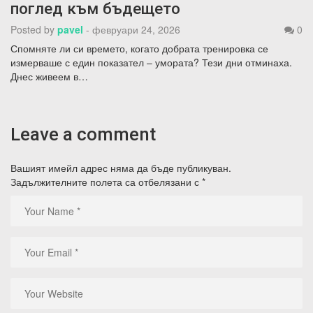
поглед към бъдещето
Posted by
pavel
-
февруари 24, 2026
0
Спомняте ли си времето, когато добрата тренировка се
измерваше с един показател – умората? Тези дни отминаха.
Днес живеем в…
Leave a comment
Вашият имейл адрес няма да бъде публикуван.
Задължителните полета са отбелязани с
*