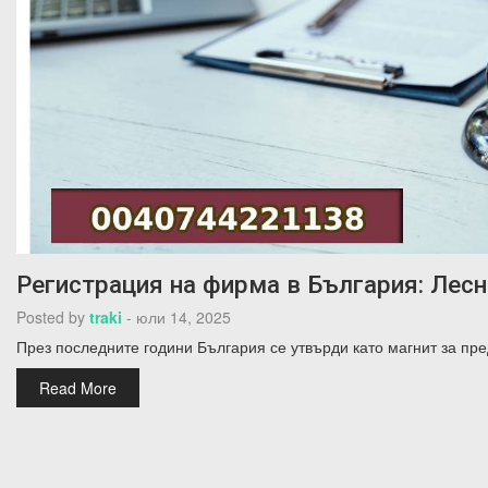
Регистрация на фирма в България: Лес
Posted by
traki
-
юли 14, 2025
През последните години България се утвърди като магнит за п
Read More