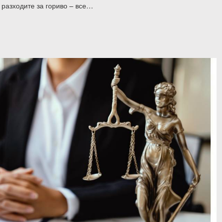
 разходите за гориво – все…