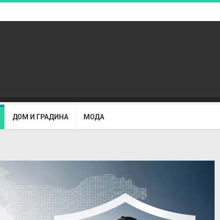
ДОМ И ГРАДИНА
МОДА