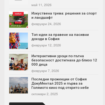
май 11, 2026
Изкуствена трева: решения за спорт
и ландшафт
февруари 24, 2026
Топ идеи за правене на пасивни
доходи в София
февруари 12, 2026
Интерактивни уроци по пътна
безопасност достигнаха до близо 12
000 деца
февруари 7, 2026
Последни прожекции от София
ДокуМентал 2025 и първа за
Голямото кино под открито небе
октомври 2, 2025