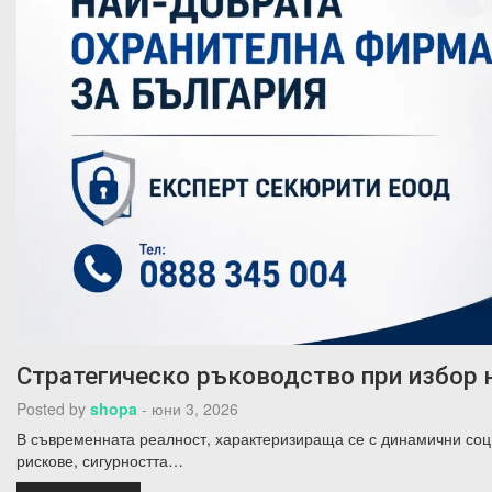
Стратегическо ръководство при избор 
Posted by
shopa
-
юни 3, 2026
В съвременната реалност, характеризираща се с динамични со
рискове, сигурността…