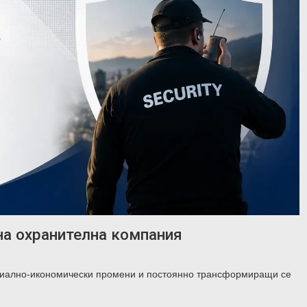
на охранителна компания
циално-икономически промени и постоянно трансформиращи се