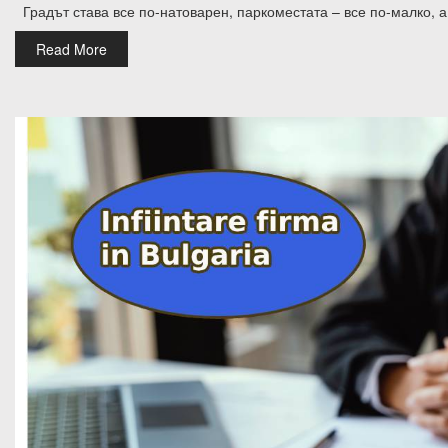
Градът става все по-натоварен, паркоместата – все по-малко, а
Read More