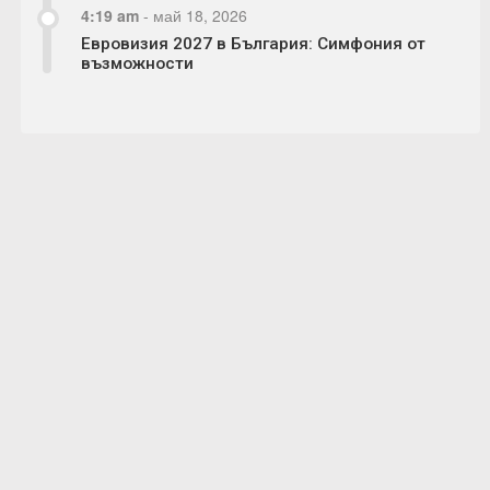
4:19 am
-
май 18, 2026
Евровизия 2027 в България: Симфония от
възможности