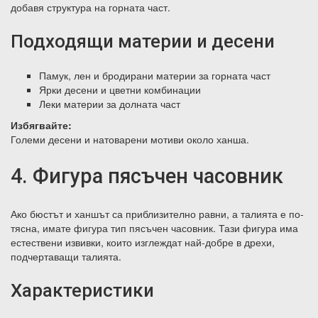
добавя структура на горната част.
Подходящи материи и десени
Памук, лен и бродирани материи за горната част
Ярки десени и цветни комбинации
Леки материи за долната част
Избягвайте:
Големи десени и натоварени мотиви около ханша.
4. Фигура пясъчен часовник
Ако бюстът и ханшът са приблизително равни, а талията е по-
тясна, имате фигура тип пясъчен часовник. Тази фигура има
естествени извивки, които изглеждат най-добре в дрехи,
подчертаващи талията.
Характеристики