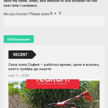
Save my name, email, and website in this browser for the
next time I comment.
Are you human? Please solve:
RECENT
Синя зона София – работно време, цени и всичко,
което трябва да знаете
май 11, 2026