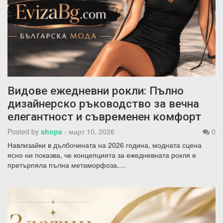
Видове ежедневни рокли: Пълно
дизайнерско ръководство за вечна
елегантност и съвременен комфорт
Posted by
shopa
-
март 10, 2026
0
Навлизайки в дълбочината на 2026 година, модната сцена
ясно ни показва, че концепцията за ежедневната рокля е
претърпяла пълна метаморфоза.…