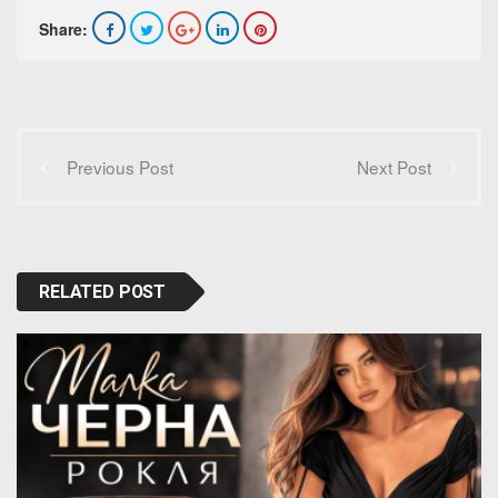
Share:
Previous Post
Next Post
RELATED POST