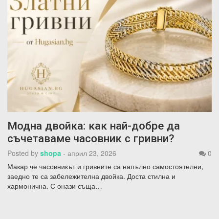
Модна двойка: как най-добре да
съчетаваме часовник с гривни?
Posted by
shopa
-
април 23, 2026
0
Макар че часовникът и гривните са напълно самостоятелни,
заедно те са забележителна двойка. Доста стилна и
хармонична. С онази съща…