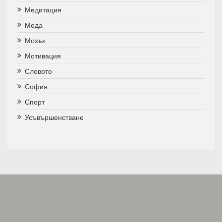
Медитация
Мода
Мозък
Мотивация
Словото
София
Спорт
Усъвършенстване