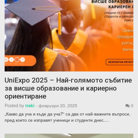
UniExpo 2025 – Най-голямото събитие
за висше образование и кариерно
ориентиране
Posted by
traki
-
февруари 20, 2025
0
„Какво да уча и къде да уча?“ са два от най-важните въпроси,
пред които се изправят ученици и студенти днес.…