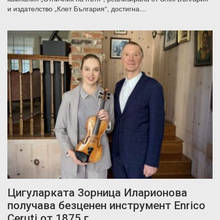
и издателство „Клет България“, достигна…
Цигуларката Зорница Иларионова
получава безценен инструмент Enrico
Ceruti от 1875 г.