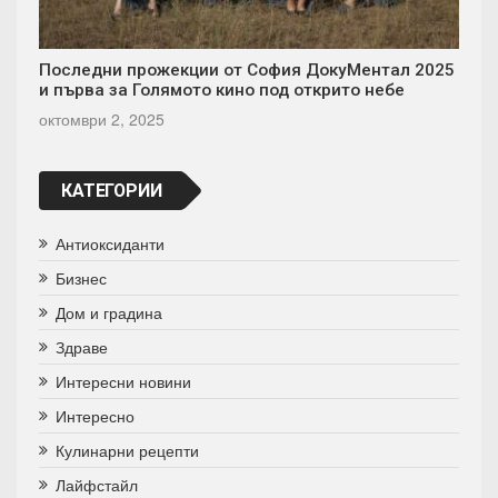
Последни прожекции от София ДокуМентал 2025
и първа за Голямото кино под открито небе
октомври 2, 2025
КАТЕГОРИИ
Антиоксиданти
Бизнес
Дом и градина
Здраве
Интересни новини
Интересно
Кулинарни рецепти
Лайфстайл