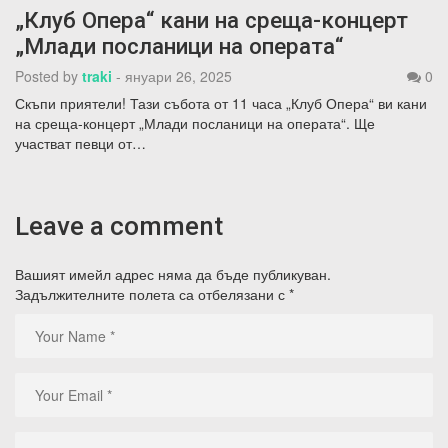
„Клуб Опера“ кани на среща-концерт
„Млади посланици на операта“
Posted by
traki
-
януари 26, 2025
0
Скъпи приятели! Тази събота от 11 часа „Клуб Опера“ ви кани
на среща-концерт „Млади посланици на операта“. Ще
участват певци от…
Leave a comment
Вашият имейл адрес няма да бъде публикуван.
Задължителните полета са отбелязани с
*