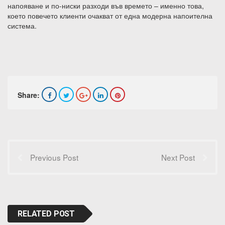
напояване и по-ниски разходи във времето – именно това,
което повечето клиенти очакват от една модерна напоителна
система.
Share:
Previous Post
Next Post
RELATED POST