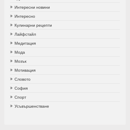
Интересни новини
Интересно
Кулинарни рецепти
Лайфстайл
Медитация
Мода
Мозък
Мотивация
Словото
София
Спорт
Усъвършенстване