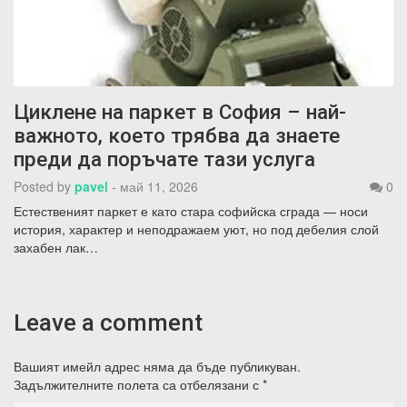
Циклене на паркет в София – най-
важното, което трябва да знаете
преди да поръчате тази услуга
Posted by
pavel
-
май 11, 2026
0
Естественият паркет е като стара софийска сграда — носи
история, характер и неподражаем уют, но под дебелия слой
захабен лак…
Leave a comment
Вашият имейл адрес няма да бъде публикуван.
Задължителните полета са отбелязани с
*