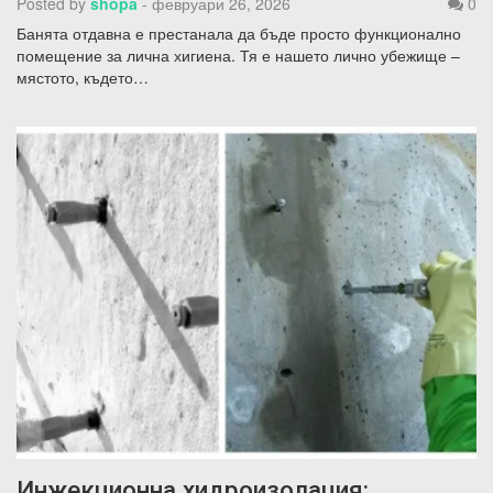
Posted by
shopa
-
февруари 26, 2026
0
Банята отдавна е престанала да бъде просто функционално
помещение за лична хигиена. Тя е нашето лично убежище –
мястото, където…
Инжекционна хидроизолация: