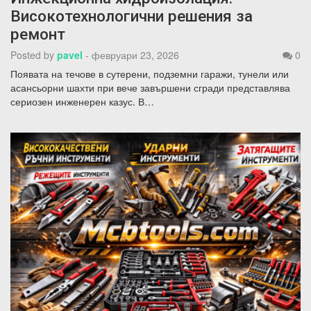
Високотехнологични решения за
ремонт
Posted by
pavel
-
февруари 23, 2026
0
Появата на течове в сутерени, подземни гаражи, тунели или
асансьорни шахти при вече завършени сгради представлява
сериозен инженерен казус. В…