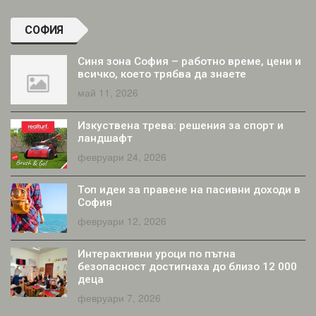
СОФИЯ
Синя зона София – работно време, цени и
всичко, което трябва да знаете
май 11, 2026
Изкуствена трева: решения за спорт и
ландшафт
февруари 24, 2026
Топ идеи за правене на пасивни доходи в
София
февруари 12, 2026
Интерактивни уроци по пътна
безопасност достигнаха до близо 12 000
деца
февруари 7, 2026