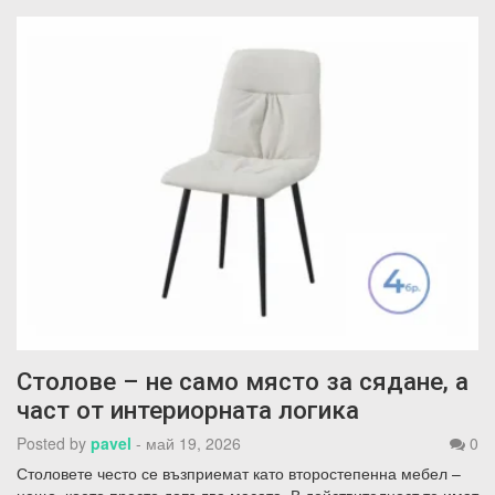
Столове – не само място за сядане, а
част от интериорната логика
Posted by
pavel
-
май 19, 2026
0
Столовете често се възприемат като второстепенна мебел –