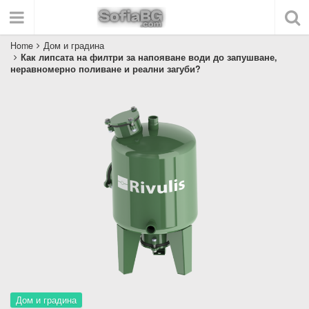
Home
Дом и градина
Как липсата на филтри за напояване води до запушване,
неравномерно поливане и реални загуби?
Дом и градина