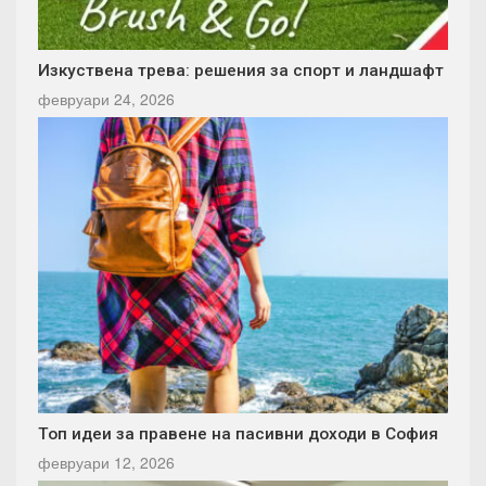
Изкуствена трева: решения за спорт и ландшафт
февруари 24, 2026
Топ идеи за правене на пасивни доходи в София
февруари 12, 2026