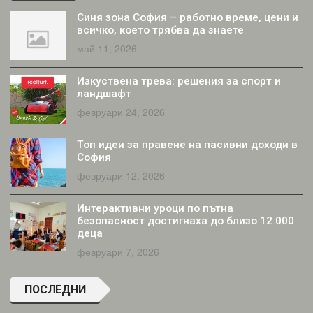
Синя зона София – работно време, цени и
всичко, което трябва да знаете
май 11, 2026
Изкуствена трева: решения за спорт и
ландшафт
февруари 24, 2026
Топ идеи за правене на пасивни доходи в
София
февруари 12, 2026
Интерактивни уроци по пътна
безопасност достигнаха до близо 12 000
деца
февруари 7, 2026
ПОСЛЕДНИ