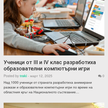
Ученици от III и IV клас разработиха
образователни компютърни игри
Posted by
traki
-
март 12, 2025
0
Над 1000 ученици от страната разработиха анимирани
разкази и образователни компютърни игри по време на
областния кръг на Националното състезание…