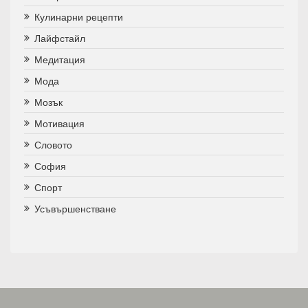
Кулинарни рецепти
Лайфстайл
Медитация
Мода
Мозък
Мотивация
Словото
София
Спорт
Усъвършенстване