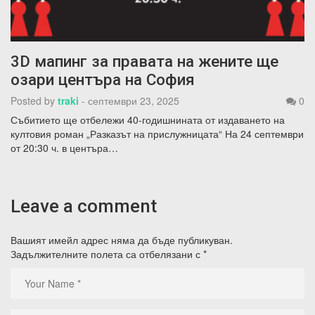
3D мапинг за правата на жените ще
озари центъра на София
Posted by
traki
-
септември 23, 2025
0
Събитието ще отбележи 40-годишнината от издаването на
култовия роман „Разказът на прислужницата“ На 24 септември
от 20:30 ч. в центъра…
Leave a comment
Вашият имейл адрес няма да бъде публикуван.
Задължителните полета са отбелязани с
*