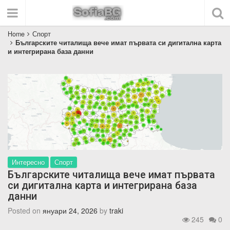
Home
Спорт
Българските читалища вече имат първата си дигитална карта
и интегрирана база данни
Интересно
Спорт
Българските читалища вече имат първата
си дигитална карта и интегрирана база
данни
Posted on
януари 24, 2026
by
traki
245
0