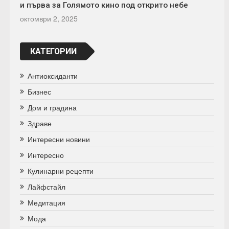
и първа за Голямото кино под открито небе
октомври 2, 2025
КАТЕГОРИИ
Антиоксиданти
Бизнес
Дом и градина
Здраве
Интересни новини
Интересно
Кулинарни рецепти
Лайфстайл
Медитация
Мода