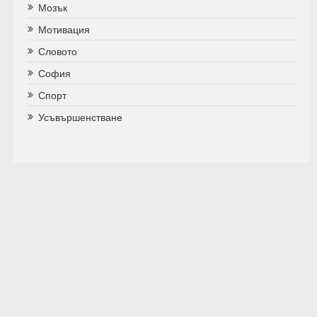
Мозък
Мотивация
Словото
София
Спорт
Усъвършенстване