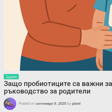
Здраве
Защо пробиотиците са важни за
ръководство за родители
Posted on
септември 9, 2025
by
pavel