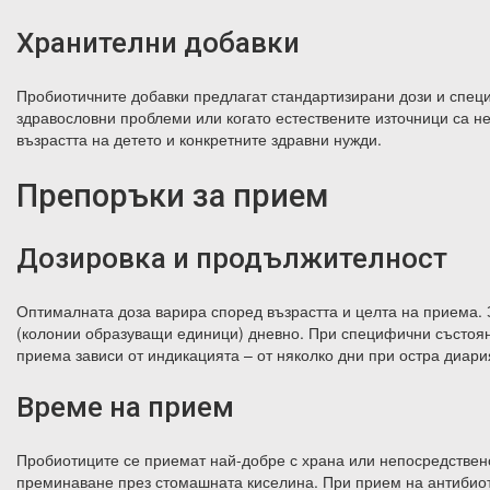
Хранителни добавки
Пробиотичните добавки предлагат стандартизирани дози и спе
здравословни проблеми или когато естествените източници са не
възрастта на детето и конкретните здравни нужди.
Препоръки за прием
Дозировка и продължителност
Оптималната доза варира според възрастта и целта на приема.
(колонии образуващи единици) дневно. При специфични състоян
приема зависи от индикацията – от няколко дни при остра диари
Време на прием
Пробиотиците се приемат най-добре с храна или непосредствен
преминаване през стомашната киселина. При прием на антибиоти