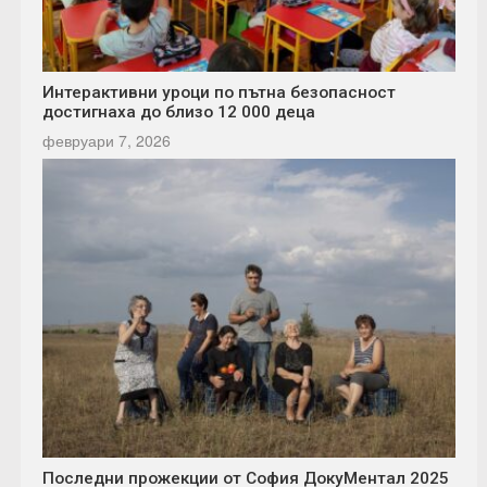
Интерактивни уроци по пътна безопасност
достигнаха до близо 12 000 деца
февруари 7, 2026
Последни прожекции от София ДокуМентал 2025