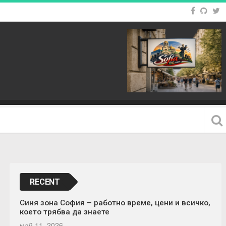
RECENT
Синя зона София – работно време, цени и всичко,
което трябва да знаете
май 11, 2026